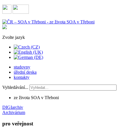
Zvolte jazyk
studovny
úřední deska
kontakty
Vyhledávání...
ze života SOA v Třeboni
DIGIarchiv
Archivárium
pro veřejnost