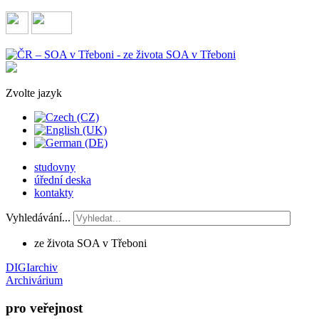
Zvolte jazyk
studovny
úřední deska
kontakty
Vyhledávání...
ze života SOA v Třeboni
DIGIarchiv
Archivárium
pro veřejnost