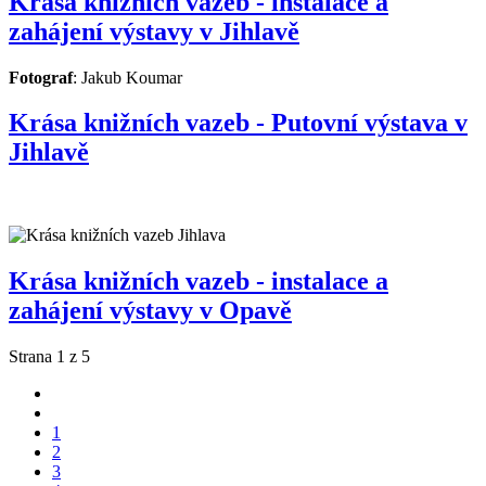
Krása knižních vazeb - instalace a
zahájení výstavy v Jihlavě
Fotograf
: Jakub Koumar
Krása knižních vazeb - Putovní výstava v
Jihlavě
Krása knižních vazeb - instalace a
zahájení výstavy v Opavě
Strana 1 z 5
1
2
3