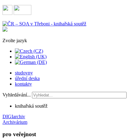
Zvolte jazyk
studovny
úřední deska
kontakty
Vyhledávání...
knihařská soutěž
DIGIarchiv
Archivárium
pro veřejnost