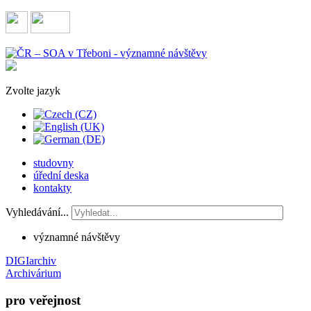
Zvolte jazyk
studovny
úřední deska
kontakty
Vyhledávání...
významné návštěvy
DIGIarchiv
Archivárium
pro veřejnost