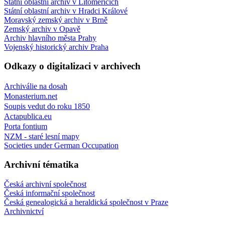
Státní oblastní archiv v Litoměřicích
Státní oblastní archiv v Hradci Králové
Moravský zemský archiv v Brně
Zemský archiv v Opavě
Archiv hlavního města Prahy
Vojenský historický archiv Praha
Odkazy o digitalizaci v archivech
Archiválie na dosah
Monasterium.net
Soupis vedut do roku 1850
Actapublica.eu
Porta fontium
NZM - staré lesní mapy
Societies under German Occupation
Archivní tématika
Česká archivní společnost
Česká informační společnost
Česká genealogická a heraldická společnost v Praze
Archivnictví