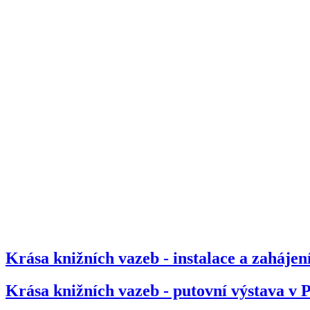
Krása knižních vazeb - instalace a zahájen
Krása knižních vazeb - putovní výstava v P