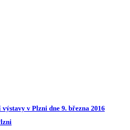
í výstavy v Plzni dne 9. března 2016
lzni