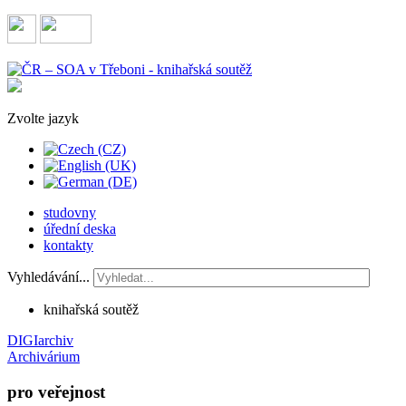
Zvolte jazyk
studovny
úřední deska
kontakty
Vyhledávání...
knihařská soutěž
DIGIarchiv
Archivárium
pro veřejnost