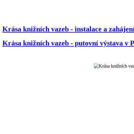
Krása knižních vazeb - instalace a zahájen
Krása knižních vazeb - putovní výstava v 