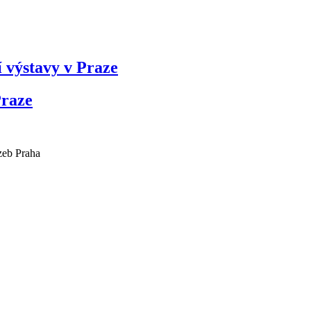
í výstavy v Praze
Praze