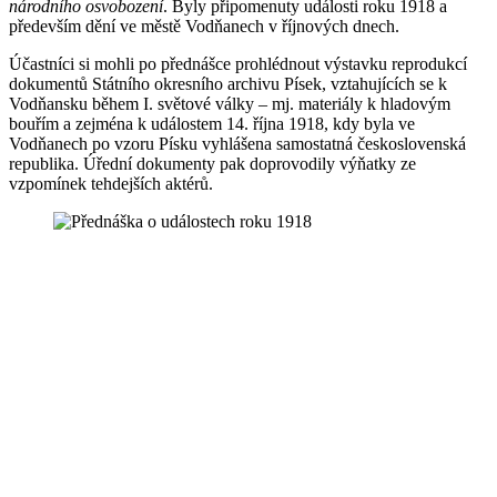
národního osvobození
. Byly připomenuty události roku 1918 a
především dění ve městě Vodňanech v říjnových dnech.
Účastníci si mohli po přednášce prohlédnout výstavku reprodukcí
dokumentů Státního okresního archivu Písek, vztahujících se k
Vodňansku během I. světové války – mj. materiály k hladovým
bouřím a zejména k událostem 14. října 1918, kdy byla ve
Vodňanech po vzoru Písku vyhlášena samostatná československá
republika. Úřední dokumenty pak doprovodily výňatky ze
vzpomínek tehdejších aktérů.