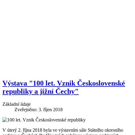
Výstava "100 let. Vznik Československé
republiky a jižní Čechy"
Základní údaje
Zveřejněno: 3. říjen 2018
V úterý 2. října 2018 byla ve výstavním sále Státního okresního