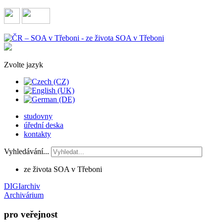
Zvolte jazyk
studovny
úřední deska
kontakty
Vyhledávání...
ze života SOA v Třeboni
DIGIarchiv
Archivárium
pro veřejnost