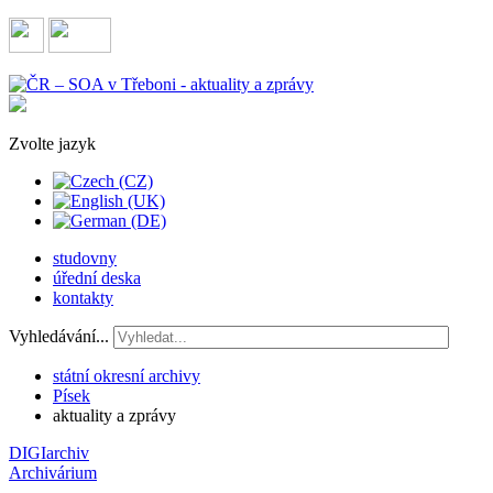
Zvolte jazyk
studovny
úřední deska
kontakty
Vyhledávání...
státní okresní archivy
Písek
aktuality a zprávy
DIGIarchiv
Archivárium