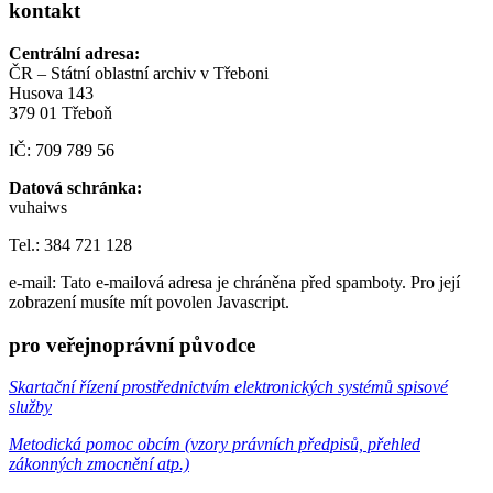
kontakt
Centrální adresa:
ČR – Státní oblastní archiv v Třeboni
Husova 143
379 01 Třeboň
IČ: 709 789 56
Datová schránka:
vuhaiws
Tel.: 384 721 128
e-mail:
Tato e-mailová adresa je chráněna před spamboty. Pro její
zobrazení musíte mít povolen Javascript.
pro veřejnoprávní původce
Skartační řízení prostřednictvím elektronických systémů spisové
služby
Metodická pomoc obcím (vzory právních předpisů, přehled
zákonných zmocnění atp.)