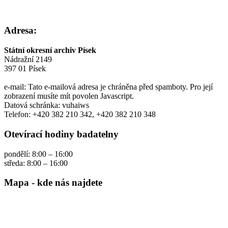
Adresa:
Státní okresní archiv Písek
Nádražní 2149
397 01 Písek
e-mail:
Tato e-mailová adresa je chráněna před spamboty. Pro její
zobrazení musíte mít povolen Javascript.
Datová schránka: vuhaiws
Telefon: +420 382 210 342, +420 382 210 348
Otevírací hodiny badatelny
pondělí: 8:00 – 16:00
středa: 8:00 – 16:00
Mapa - kde nás najdete