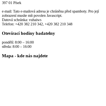
397 01 Písek
e-mail:
Tato e-mailová adresa je chráněna před spamboty. Pro její
zobrazení musíte mít povolen Javascript.
Datová schránka: vuhaiws
Telefon: +420 382 210 342, +420 382 210 348
Otevírací hodiny badatelny
pondělí: 8:00 – 16:00
středa: 8:00 – 16:00
Mapa - kde nás najdete