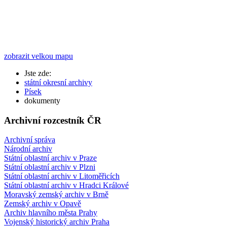
zobrazit velkou mapu
Jste zde:
státní okresní archivy
Písek
dokumenty
Archivní rozcestník ČR
Archivní správa
Národní archiv
Státní oblastní archiv v Praze
Státní oblastní archiv v Plzni
Státní oblastní archiv v Litoměřicích
Státní oblastní archiv v Hradci Králové
Moravský zemský archiv v Brně
Zemský archiv v Opavě
Archiv hlavního města Prahy
Vojenský historický archiv Praha