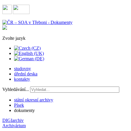
Zvolte jazyk
studovny
úřední deska
kontakty
Vyhledávání...
státní okresní archivy
Písek
dokumenty
DIGIarchiv
Archivárium