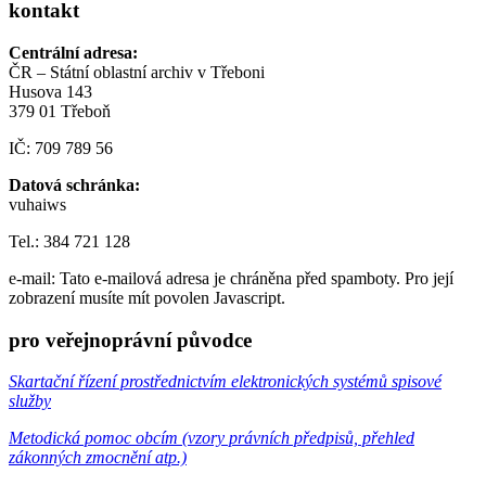
kontakt
Centrální adresa:
ČR – Státní oblastní archiv v Třeboni
Husova 143
379 01 Třeboň
IČ: 709 789 56
Datová schránka:
vuhaiws
Tel.: 384 721 128
e-mail:
Tato e-mailová adresa je chráněna před spamboty. Pro její
zobrazení musíte mít povolen Javascript.
pro veřejnoprávní původce
Skartační řízení prostřednictvím elektronických systémů spisové
služby
Metodická pomoc obcím (vzory právních předpisů, přehled
zákonných zmocnění atp.)