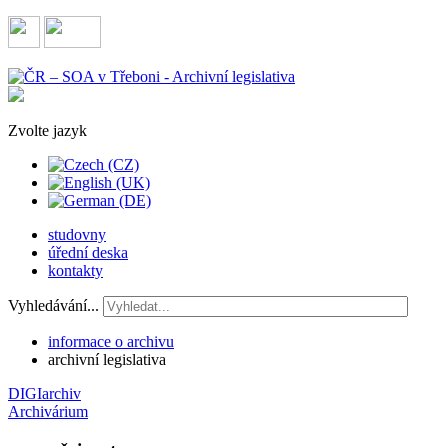
Zvolte jazyk
studovny
úřední deska
kontakty
Vyhledávání...
informace o archivu
archivní legislativa
DIGIarchiv
Archivárium