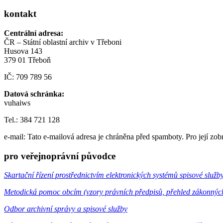
kontakt
Centrální adresa:
ČR – Státní oblastní archiv v Třeboni
Husova 143
379 01 Třeboň
IČ: 709 789 56
Datová schránka:
vuhaiws
Tel.: 384 721 128
e-mail:
Tato e-mailová adresa je chráněna před spamboty. Pro její zob
pro veřejnoprávní původce
Skartační řízení prostřednictvím elektronických systémů spisové služb
Metodická pomoc obcím (vzory právních předpisů, přehled zákonnýc
Odbor archivní správy a spisové služby