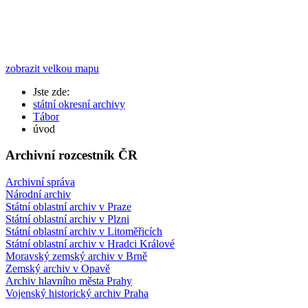
zobrazit velkou mapu
Jste zde:
státní okresní archivy
Tábor
úvod
Archivní rozcestník ČR
Archivní správa
Národní archiv
Státní oblastní archiv v Praze
Státní oblastní archiv v Plzni
Státní oblastní archiv v Litoměřicích
Státní oblastní archiv v Hradci Králové
Moravský zemský archiv v Brně
Zemský archiv v Opavě
Archiv hlavního města Prahy
Vojenský historický archiv Praha