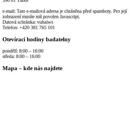
390 01 Tábor
e-mail:
Tato e-mailová adresa je chráněna před spamboty. Pro její
zobrazení musíte mít povolen Javascript.
Datová schránka: vuhaiws
Telefon: +420 381 765 101
Otevírací hodiny badatelny
pondělí: 8:00 – 16:00
středa: 8:00 – 16:00
Mapa – kde nás najdete