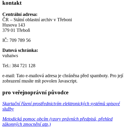
kontakt
Centrální adresa:
ČR – Státní oblastní archiv v Třeboni
Husova 143
379 01 Třeboň
IČ: 709 789 56
Datová schránka:
vuhaiws
Tel.: 384 721 128
e-mail:
Tato e-mailová adresa je chráněna před spamboty. Pro její
zobrazení musíte mít povolen Javascript.
pro veřejnoprávní původce
Skartační řízení prostřednictvím elektronických systémů spisové
služby
Metodická pomoc obcím (vzory právních předpisů, přehled
zákonných zmocnění atp.)