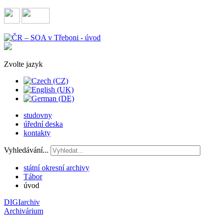
Zvolte jazyk
studovny
úřední deska
kontakty
Vyhledávání...
státní okresní archivy
Tábor
úvod
DIGIarchiv
Archivárium