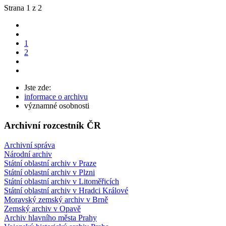
Strana 1 z 2
1
2
Jste zde:
informace o archivu
významné osobnosti
Archivní rozcestník ČR
Archivní správa
Národní archiv
Státní oblastní archiv v Praze
Státní oblastní archiv v Plzni
Státní oblastní archiv v Litoměřicích
Státní oblastní archiv v Hradci Králové
Moravský zemský archiv v Brně
Zemský archiv v Opavě
Archiv hlavního města Prahy