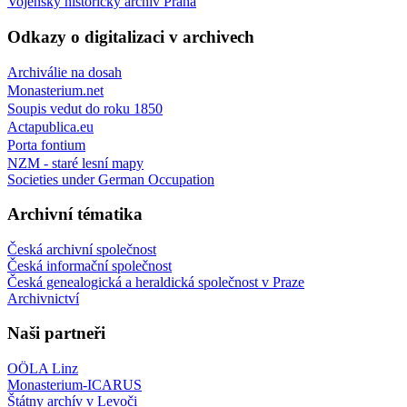
Vojenský historický archiv Praha
Odkazy o digitalizaci v archivech
Archiválie na dosah
Monasterium.net
Soupis vedut do roku 1850
Actapublica.eu
Porta fontium
NZM - staré lesní mapy
Societies under German Occupation
Archivní tématika
Česká archivní společnost
Česká informační společnost
Česká genealogická a heraldická společnost v Praze
Archivnictví
Naši partneři
OÖLA Linz
Monasterium-ICARUS
Štátny archív v Levoči