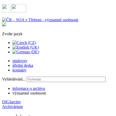
Zvolte jazyk
studovny
úřední deska
kontakty
Vyhledávání...
informace o archivu
významné osobnosti
DIGIarchiv
Archivárium