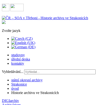
Zvolte jazyk
studovny
úřední deska
kontakty
Vyhledávání...
státní okresní archivy
Strakonice
úvod
Historie archivu ve Strakonicích
DIGIarchiv
Archivárium