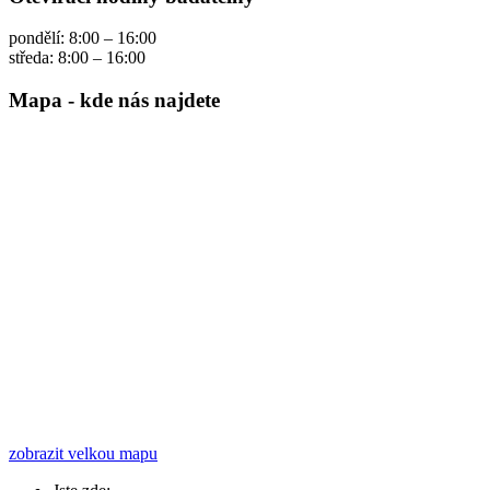
pondělí: 8:00 – 16:00
středa: 8:00 – 16:00
Mapa - kde nás najdete
zobrazit velkou mapu