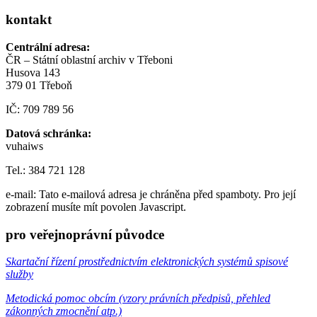
kontakt
Centrální adresa:
ČR – Státní oblastní archiv v Třeboni
Husova 143
379 01 Třeboň
IČ: 709 789 56
Datová schránka:
vuhaiws
Tel.: 384 721 128
e-mail:
Tato e-mailová adresa je chráněna před spamboty. Pro její
zobrazení musíte mít povolen Javascript.
pro veřejnoprávní původce
Skartační řízení prostřednictvím elektronických systémů spisové
služby
Metodická pomoc obcím (vzory právních předpisů, přehled
zákonných zmocnění atp.)