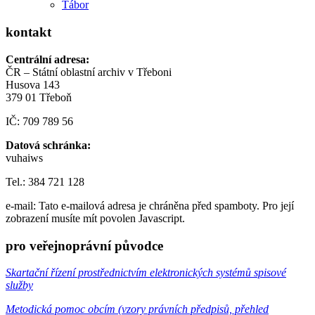
Tábor
kontakt
Centrální adresa:
ČR – Státní oblastní archiv v Třeboni
Husova 143
379 01 Třeboň
IČ: 709 789 56
Datová schránka:
vuhaiws
Tel.: 384 721 128
e-mail:
Tato e-mailová adresa je chráněna před spamboty. Pro její
zobrazení musíte mít povolen Javascript.
pro veřejnoprávní původce
Skartační řízení prostřednictvím elektronických systémů spisové
služby
Metodická pomoc obcím (vzory právních předpisů, přehled