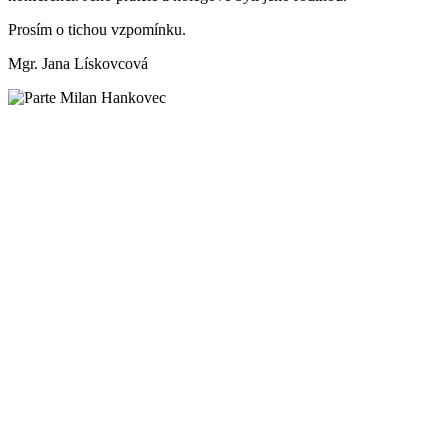
Prosím o tichou vzpomínku.
Mgr. Jana Lískovcová