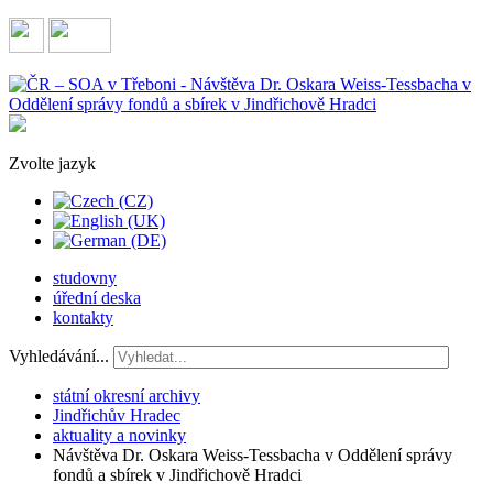
Zvolte jazyk
studovny
úřední deska
kontakty
Vyhledávání...
státní okresní archivy
Jindřichův Hradec
aktuality a novinky
Návštěva Dr. Oskara Weiss-Tessbacha v Oddělení správy
fondů a sbírek v Jindřichově Hradci