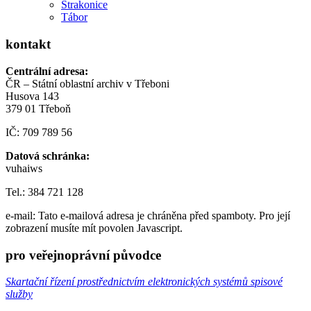
Strakonice
Tábor
kontakt
Centrální adresa:
ČR – Státní oblastní archiv v Třeboni
Husova 143
379 01 Třeboň
IČ: 709 789 56
Datová schránka:
vuhaiws
Tel.: 384 721 128
e-mail:
Tato e-mailová adresa je chráněna před spamboty. Pro její
zobrazení musíte mít povolen Javascript.
pro veřejnoprávní původce
Skartační řízení prostřednictvím elektronických systémů spisové
služby