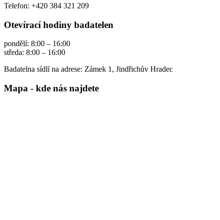
Telefon: +420 384 321 209
Otevírací hodiny badatelen
pondělí: 8:00 – 16:00
středa: 8:00 – 16:00
Badatelna sídlí na adrese: Zámek 1, Jindřichův Hradec
Mapa - kde nás najdete