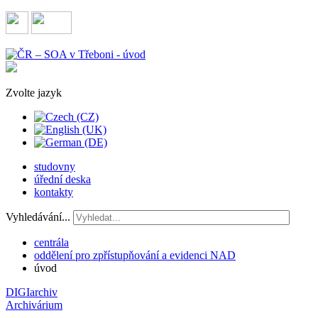
Zvolte jazyk
studovny
úřední deska
kontakty
Vyhledávání...
centrála
oddělení pro zpřístupňování a evidenci NAD
úvod
DIGIarchiv
Archivárium