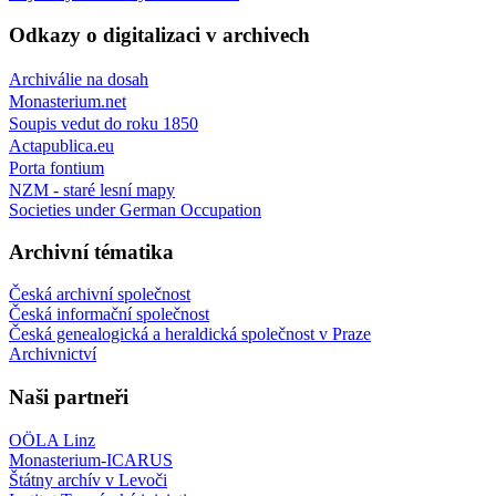
Odkazy o digitalizaci v archivech
Archiválie na dosah
Monasterium.net
Soupis vedut do roku 1850
Actapublica.eu
Porta fontium
NZM - staré lesní mapy
Societies under German Occupation
Archivní tématika
Česká archivní společnost
Česká informační společnost
Česká genealogická a heraldická společnost v Praze
Archivnictví
Naši partneři
OÖLA Linz
Monasterium-ICARUS
Štátny archív v Levoči