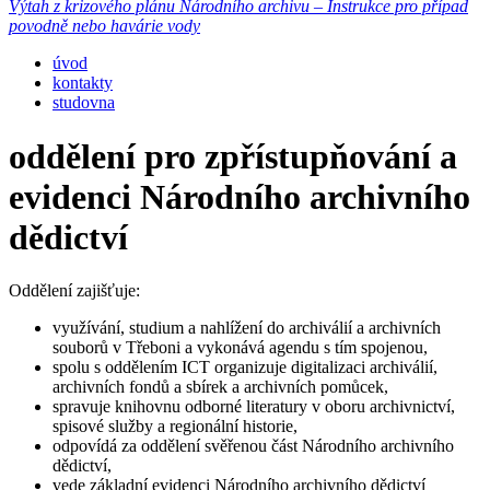
Výtah z krizového plánu Národního archivu – Instrukce pro případ
povodně nebo havárie vody
úvod
kontakty
studovna
oddělení pro zpřístupňování a
evidenci Národního archivního
dědictví
Oddělení zajišťuje:
využívání, studium a nahlížení do archiválií a archivních
souborů v Třeboni a vykonává agendu s tím spojenou,
spolu s oddělením ICT organizuje digitalizaci archiválií,
archivních fondů a sbírek a archivních pomůcek,
spravuje knihovnu odborné literatury v oboru archivnictví,
spisové služby a regionální historie,
odpovídá za oddělení svěřenou část Národního archivního
dědictví,
vede základní evidenci Národního archivního dědictví