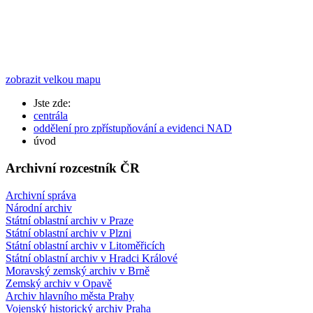
zobrazit velkou mapu
Jste zde:
centrála
oddělení pro zpřístupňování a evidenci NAD
úvod
Archivní rozcestník ČR
Archivní správa
Národní archiv
Státní oblastní archiv v Praze
Státní oblastní archiv v Plzni
Státní oblastní archiv v Litoměřicích
Státní oblastní archiv v Hradci Králové
Moravský zemský archiv v Brně
Zemský archiv v Opavě
Archiv hlavního města Prahy
Vojenský historický archiv Praha