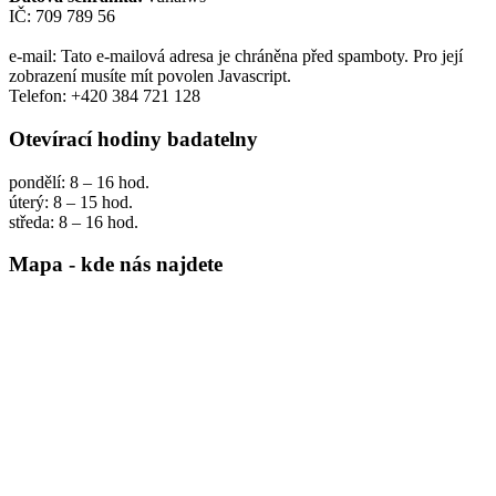
IČ: 709 789 56
e-mail:
Tato e-mailová adresa je chráněna před spamboty. Pro její
zobrazení musíte mít povolen Javascript.
Telefon: +420 384 721 128
Otevírací hodiny badatelny
pondělí: 8 – 16 hod.
úterý: 8 – 15 hod.
středa: 8 – 16 hod.
Mapa - kde nás najdete