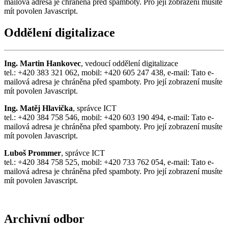
mailová adresa je chráněna před spamboty. Pro její zobrazení musíte
mít povolen Javascript.
Oddělení digitalizace
Ing. Martin Hankovec
, vedoucí oddělení digitalizace
tel.: +420 383 321 062, mobil: +420 605 247 438, e-mail:
Tato e-
mailová adresa je chráněna před spamboty. Pro její zobrazení musíte
mít povolen Javascript.
Ing. Matěj Hlavička
, správce ICT
tel.: +420 384 758 546, mobil: +420 603 190 494, e-mail:
Tato e-
mailová adresa je chráněna před spamboty. Pro její zobrazení musíte
mít povolen Javascript.
Luboš Prommer
, správce ICT
tel.: +420 384 758 525, mobil: +420 733 762 054, e-mail:
Tato e-
mailová adresa je chráněna před spamboty. Pro její zobrazení musíte
mít povolen Javascript.
Archivní odbor