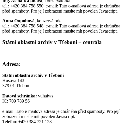
Ing. Alena Kajanová
, konzervátorka
tel.: +420 384 758 550, e-mail:
Tato e-mailová adresa je chráněna
před spamboty. Pro její zobrazení musíte mít povolen Javascript.
Anna Oupohová
, konzervátorka
tel.: +420 384 758 548, e-mail:
Tato e-mailová adresa je chráněna
před spamboty. Pro její zobrazení musíte mít povolen Javascript.
Státní oblastní archiv v Třeboni – centrála
Adresa:
Státní oblastní archiv v Třeboni
Husova 143
379 01 Třeboň
Datová schránka:
vuhaiws
IČ: 709 789 56
e-mail:
Tato e-mailová adresa je chráněna před spamboty. Pro její
zobrazení musíte mít povolen Javascript.
Telefon: +420 384 721 128