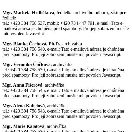
Mgr. Markéta Hrdličková
, ředitelka archivního odboru, zástupce
ředitele
tel.: +420 384 758 537, mobil: +420 734 447 791, e-mail:
Tato e-
mailová adresa je chráněna před spamboty. Pro její zobrazení musíte
mít povolen Javascript.
Mgr. Blanka Čechová, Ph.D.
, archivářka
tel.: +420 384 758 540, e-mail:
Tato e-mailová adresa je chráněna
před spamboty. Pro její zobrazení musíte mít povolen Javascript.
Mgr. Veronika Čočková
, archivářka
tel.: +420 384 758 530, e-mail:
Tato e-mailová adresa je chráněna
před spamboty. Pro její zobrazení musíte mít povolen Javascript.
Mgr. Anna Fišerová
, archivářka
tel.: +420 384 758 545, e-mail:
Tato e-mailová adresa je chráněna
před spamboty. Pro její zobrazení musíte mít povolen Javascript.
Mgr. Alena Kabelová
, archivářka
tel.: +420 384 758 543, e-mail:
Tato e-mailová adresa je chráněna
před spamboty. Pro její zobrazení musíte mít povolen Javascript.
Mgr. Marie Kalátová
, archivářka
tel.: +420 384 758 536, e-mail:
Tato e-mailová adresa je chráněna