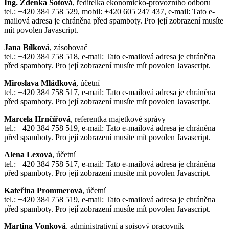
Ing. Zdenka Šotová
, ředitelka ekonomicko-provozního odboru
tel.: +420 384 758 529, mobil: +420 605 247 437, e-mail:
Tato e-
mailová adresa je chráněna před spamboty. Pro její zobrazení musíte
mít povolen Javascript.
Jana Bílková
, zásobovač
tel.: +420 384 758 518, e-mail:
Tato e-mailová adresa je chráněna
před spamboty. Pro její zobrazení musíte mít povolen Javascript.
Miroslava Mládková
, účetní
tel.: +420 384 758 517, e-mail:
Tato e-mailová adresa je chráněna
před spamboty. Pro její zobrazení musíte mít povolen Javascript.
Marcela Hrnčířová
, referentka majetkové správy
tel.: +420 384 758 519, e-mail:
Tato e-mailová adresa je chráněna
před spamboty. Pro její zobrazení musíte mít povolen Javascript.
Alena Lexová
, účetní
tel.: +420 384 758 517, e-mail:
Tato e-mailová adresa je chráněna
před spamboty. Pro její zobrazení musíte mít povolen Javascript.
Kateřina Prommerová
, účetní
tel.: +420 384 758 519, e-mail:
Tato e-mailová adresa je chráněna
před spamboty. Pro její zobrazení musíte mít povolen Javascript.
Martina Vonková
, administrativní a spisový pracovník