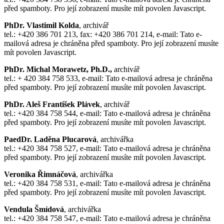
před spamboty. Pro její zobrazení musíte mít povolen Javascript.
PhDr. Vlastimil Kolda
, archivář
tel.: +420 386 701 213, fax: +420 386 701 214, e-mail:
Tato e-
mailová adresa je chráněna před spamboty. Pro její zobrazení musíte
mít povolen Javascript.
PhDr. Michal Morawetz, Ph.D.,
archivář
tel.: + 420 384 758 533, e-mail:
Tato e-mailová adresa je chráněna
před spamboty. Pro její zobrazení musíte mít povolen Javascript.
PhDr. Aleš František Plávek
, archivář
tel.: +420 384 758 544, e-mail:
Tato e-mailová adresa je chráněna
před spamboty. Pro její zobrazení musíte mít povolen Javascript.
PaedDr. Laděna Plucarová
, archivářka
tel.: +420 384 758 527, e-mail:
Tato e-mailová adresa je chráněna
před spamboty. Pro její zobrazení musíte mít povolen Javascript.
Veronika Řimnáčová
, archivářka
tel.: +420 384 758 531, e-mail:
Tato e-mailová adresa je chráněna
před spamboty. Pro její zobrazení musíte mít povolen Javascript.
Vendula Šmídová
, archivářka
tel.: +420 384 758 547, e-mail:
Tato e-mailová adresa je chráněna