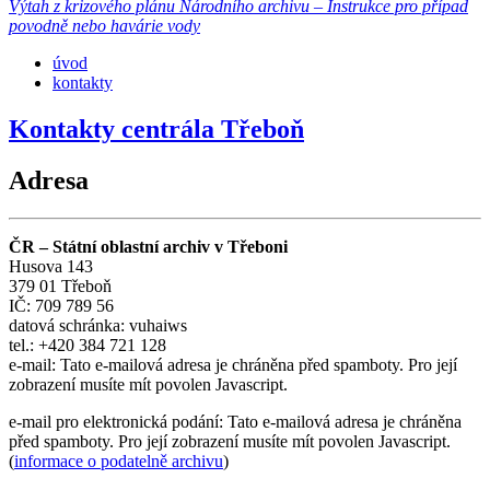
Výtah z krizového plánu Národního archivu – Instrukce pro případ
povodně nebo havárie vody
úvod
kontakty
Kontakty centrála Třeboň
Adresa
ČR – Státní oblastní archiv v Třeboni
Husova 143
379 01 Třeboň
IČ: 709 789 56
datová schránka: vuhaiws
tel.: +420 384 721 128
e-mail:
Tato e-mailová adresa je chráněna před spamboty. Pro její
zobrazení musíte mít povolen Javascript.
e-mail pro elektronická podání:
Tato e-mailová adresa je chráněna
před spamboty. Pro její zobrazení musíte mít povolen Javascript.
(
informace o podatelně archivu
)