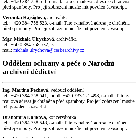
tel.: +420 384 758 511, e-mail:
Tato e-mailová adresa je chráněna
před spamboty. Pro její zobrazení musíte mít povolen Javascript.
Veronika Rajsiglová
, archivářka
tel.: +420 384 758 523, e-mail:
Tato e-mailová adresa je chráněna
před spamboty. Pro její zobrazení musíte mít povolen Javascript.
Mgr. Michala Ulrychová
, archivářka
tel.: + 420 384 758 532, e-
mail:
michala.ulrychova
@ceskearchivy.cz
Oddělení ochrany a péče o Národní
archivní dědictví
Ing. Martina Pechová,
vedoucí oddělení
tel.: +420 384 758 541, mobil: +420 733 121 498, e-mail:
Tato e-
mailová adresa je chráněna před spamboty. Pro její zobrazení musíte
mít povolen Javascript.
Drahomíra Dalíková
, konzervátorka
tel.: +420 384 758 548, e-mail:
Tato e-mailová adresa je chráněna
před spamboty. Pro její zobrazení musíte mít povolen Javascript.