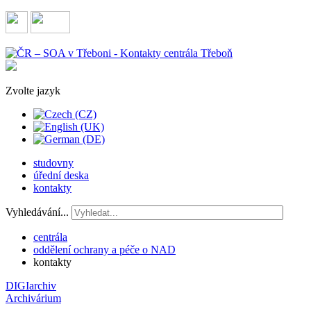
Zvolte jazyk
studovny
úřední deska
kontakty
Vyhledávání...
centrála
oddělení ochrany a péče o NAD
kontakty
DIGIarchiv
Archivárium