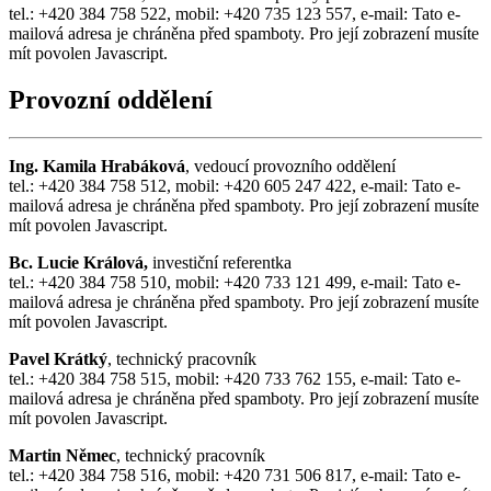
tel.: +420 384 758 522, mobil: +420 735 123 557, e-mail:
Tato e-
mailová adresa je chráněna před spamboty. Pro její zobrazení musíte
mít povolen Javascript.
Provozní oddělení
Ing. Kamila Hrabáková
, vedoucí provozního oddělení
tel.: +420 384 758 512, mobil: +420 605 247 422, e-mail:
Tato e-
mailová adresa je chráněna před spamboty. Pro její zobrazení musíte
mít povolen Javascript.
Bc. Lucie Králová,
investiční referentka
tel.: +420 384 758 510, mobil: +420 733 121 499, e-mail:
Tato e-
mailová adresa je chráněna před spamboty. Pro její zobrazení musíte
mít povolen Javascript.
Pavel Krátký
, technický pracovník
tel.: +420 384 758 515, mobil: +420 733 762 155, e-mail:
Tato e-
mailová adresa je chráněna před spamboty. Pro její zobrazení musíte
mít povolen Javascript.
Martin Němec
, technický pracovník
tel.: +420 384 758 516, mobil: +420 731 506 817, e-mail:
Tato e-