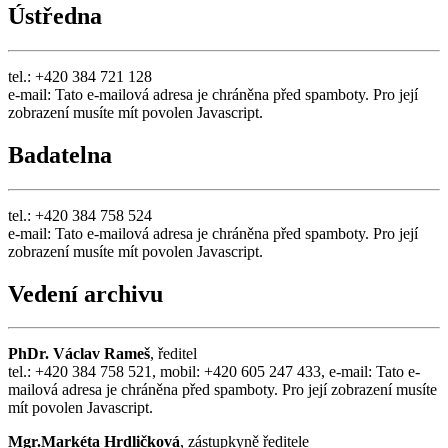
Ústředna
tel.: +420 384 721 128
e-mail:
Tato e-mailová adresa je chráněna před spamboty. Pro její
zobrazení musíte mít povolen Javascript.
Badatelna
tel.: +420 384 758 524
e-mail:
Tato e-mailová adresa je chráněna před spamboty. Pro její
zobrazení musíte mít povolen Javascript.
Vedení archivu
PhDr. Václav Rameš
, ředitel
tel.: +420 384 758 521, mobil: +420 605 247 433, e-mail:
Tato e-
mailová adresa je chráněna před spamboty. Pro její zobrazení musíte
mít povolen Javascript.
Mgr.Markéta Hrdličková
, zástupkyně ředitele