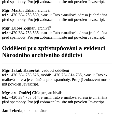
před spamboty. Pro její zobrazení musíte mít povolen Javascript.
Mgr. Martin Talián
, archivář
tel.: +420 384 758 539, e-mail:
Tato e-mailová adresa je chráněna
před spamboty. Pro její zobrazení musíte mít povolen Javascript.
Mgr. Luboš Zeman
, archivář
tel.: +420 384 758 535, e-mail:
Tato e-mailová adresa je chráněna
před spamboty. Pro její zobrazení musíte mít povolen Javascript.
Oddělení pro zpřístupňování a evidenci
Národního archivního dědictví
Mgr. Jakub Kaiseršat
, vedoucí oddělení
tel.: +420 384 758 526, mobil: +420 734 814 785, e-mail:
Tato e-
mailová adresa je chráněna před spamboty. Pro její zobrazení musíte
mít povolen Javascript.
Mgr. art. Ondřej Chlapec
, archivář
tel.: +420 384 758 514, e-mail:
Tato e-mailová adresa je chráněna
před spamboty. Pro její zobrazení musíte mít povolen Javascript.
Jan Lebeda
, dokumentátor