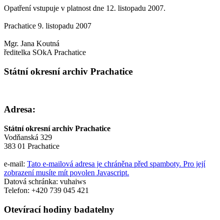
Opatření vstupuje v platnost dne 12. listopadu 2007.
Prachatice 9. listopadu 2007
Mgr. Jana Koutná
ředitelka SOkA Prachatice
Státní okresní archiv Prachatice
Adresa:
Státní okresní archiv Prachatice
Vodňanská 329
383 01 Prachatice
e-mail:
Tato e-mailová adresa je chráněna před spamboty. Pro její
zobrazení musíte mít povolen Javascript.
Datová schránka: vuhaiws
Telefon: +420 739 045 421
Otevírací hodiny badatelny