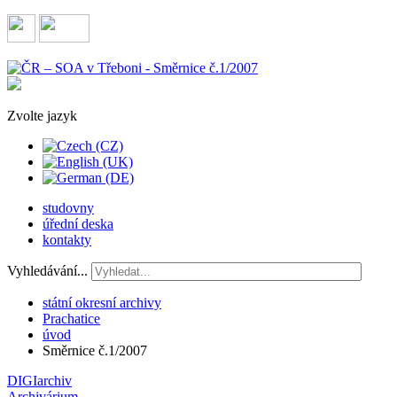
Zvolte jazyk
studovny
úřední deska
kontakty
Vyhledávání...
státní okresní archivy
Prachatice
úvod
Směrnice č.1/2007
DIGIarchiv
Archivárium