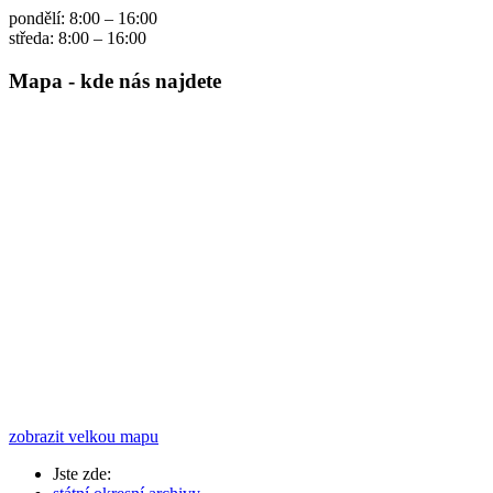
pondělí: 8:00 – 16:00
středa: 8:00 – 16:00
Mapa - kde nás najdete
zobrazit velkou mapu
Jste zde: