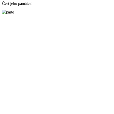
Čest jeho památce!