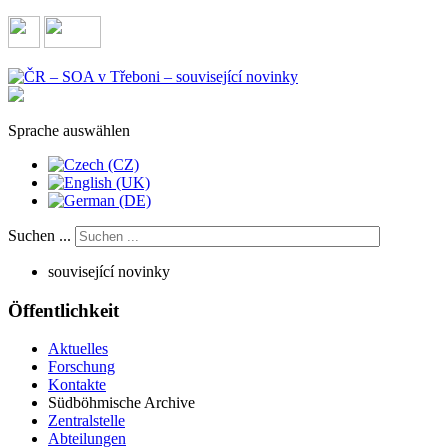
Sprache auswählen
Suchen ...
související novinky
Öffentlichkeit
Aktuelles
Forschung
Kontakte
Südböhmische Archive
Zentralstelle
Abteilungen