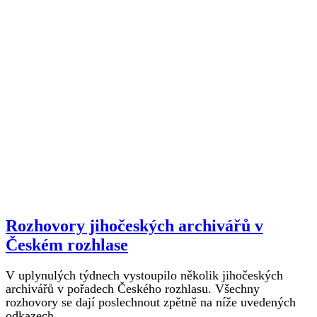
Rozhovory jihočeských archivářů v
Českém rozhlase
V uplynulých týdnech vystoupilo několik jihočeských
archivářů v pořadech Českého rozhlasu. Všechny
rozhovory se dají poslechnout zpětně na níže uvedených
odkazech.