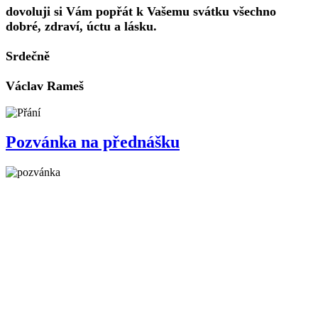
dovoluji si Vám popřát k Vašemu svátku všechno
dobré, zdraví, úctu a lásku.
Srdečně
Václav Rameš
Pozvánka na přednášku