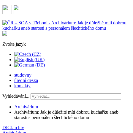
Zvolte jazyk
studovny
úřední deska
kontakty
Vyhledávání...
Archivárium
Archivárium: Jak je důležité míti dobrou kuchařku aneb
starosti s personálem šlechtického domu
DIGIarchiv
Archivárium