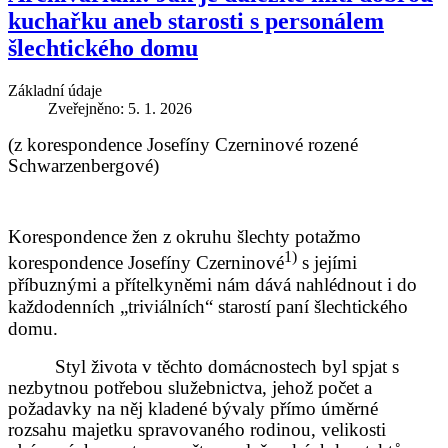
kuchařku aneb starosti s personálem
šlechtického domu
Základní údaje
Zveřejněno: 5. 1. 2026
(z korespondence Josefíny Czerninové rozené
Schwarzenbergové)
Korespondence žen z okruhu šlechty potažmo
1)
korespondence Josefíny Czerninové
s jejími
příbuznými a přítelkyněmi nám dává nahlédnout i do
každodenních „triviálních“ starostí paní šlechtického
domu.
Styl života v těchto domácnostech byl spjat s
nezbytnou potřebou služebnictva, jehož počet a
požadavky na něj kladené bývaly přímo úměrné
rozsahu majetku spravovaného rodinou, velikosti