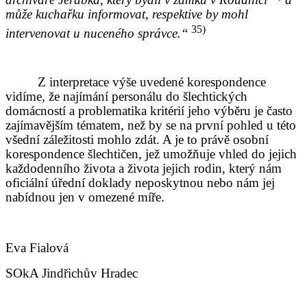
může kuchařku informovat, respektive by mohl
35)
intervenovat u nuceného správce.“
Z interpretace výše uvedené korespondence
vidíme, že najímání personálu do šlechtických
domácností a problematika kritérií jeho výběru je často
zajímavějším tématem, než by se na první pohled u této
všední záležitosti mohlo zdát. A je to právě osobní
korespondence šlechtičen, jež umožňuje vhled do jejich
každodenního života a života jejich rodin, který nám
oficiální úřední doklady neposkytnou nebo nám jej
nabídnou jen v omezené míře.
Eva Fialová
SOkA Jindřichův Hradec