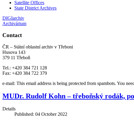
Satellite Offices
State District Archives
DIGIarchiv
Archivárium
Contact
ČR – Státní oblastní archiv v Třeboni
Husova 143
379 11 Třeboň
Tel.: +420 384 721 128
Fax: +420 384 722 379
e-mail:
This email address is being protected from spambots. You need
MUDr. Rudolf Kohn – třeboňský rodák, pol
Details
Published: 04 October 2022