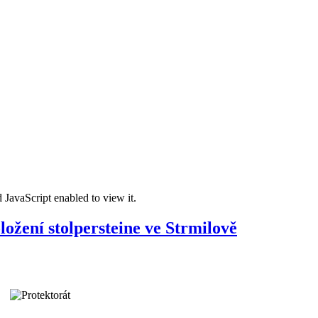
 JavaScript enabled to view it.
ožení stolpersteine ve Strmilově