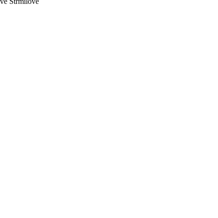
ve Strmilově