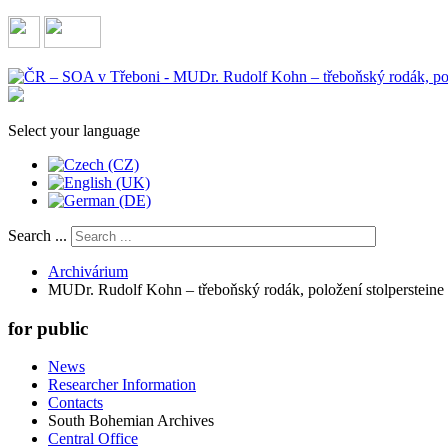
Select your language
Search ...
Archivárium
MUDr. Rudolf Kohn – třeboňský rodák, položení stolpersteine 
for public
News
Researcher Information
Contacts
South Bohemian Archives
Central Office