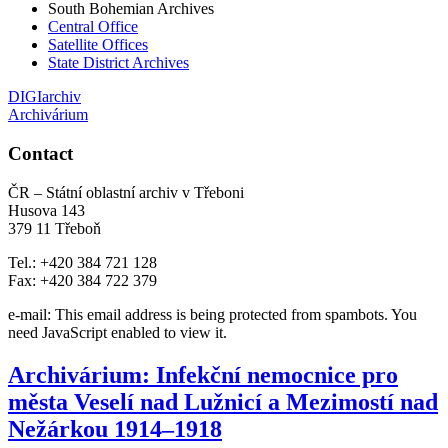
South Bohemian Archives
Central Office
Satellite Offices
State District Archives
DIGIarchiv
Archivárium
Contact
ČR – Státní oblastní archiv v Třeboni
Husova 143
379 11 Třeboň
Tel.: +420 384 721 128
Fax: +420 384 722 379
e-mail:
This email address is being protected from spambots. You
need JavaScript enabled to view it.
Archivárium: Infekční nemocnice pro
města Veselí nad Lužnicí a Mezimostí nad
Nežárkou 1914–1918