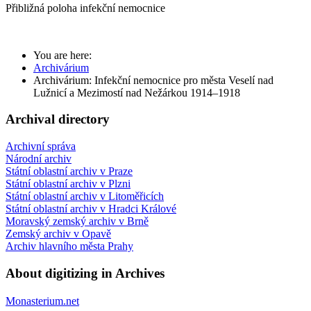
Přibližná poloha infekční nemocnice
You are here:
Archivárium
Archivárium: Infekční nemocnice pro města Veselí nad
Lužnicí a Mezimostí nad Nežárkou 1914–1918
Archival directory
Archivní správa
Národní archiv
Státní oblastní archiv v Praze
Státní oblastní archiv v Plzni
Státní oblastní archiv v Litoměřicích
Státní oblastní archiv v Hradci Králové
Moravský zemský archiv v Brně
Zemský archiv v Opavě
Archiv hlavního města Prahy
About digitizing in Archives
Monasterium.net