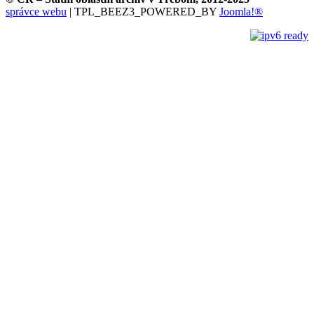
správce webu
| TPL_BEEZ3_POWERED_BY
Joomla!®