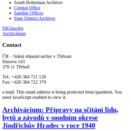
South Bohemian Archives
Central Office
Satellite Offices
State District Archives
DIGIarchiv
Archivárium
Contact
ČR – Státní oblastní archiv v Třeboni
Husova 143
379 11 Třeboň
Tel.: +420 384 721 128
Fax: +420 384 722 379
e-mail:
This email address is being protected from spambots. You
need JavaScript enabled to view it.
Archivárium: Přípravy na sčítání lidu,
bytů a závodů v soudním okrese
Jindřichův Hradec v roce 1940