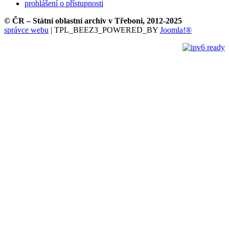
prohlášení o přístupnosti
© ČR – Státní oblastní archiv v Třeboni, 2012-2025
správce webu
| TPL_BEEZ3_POWERED_BY
Joomla!®