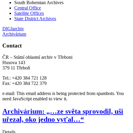
South Bohemian Archives
Central Office
Satellite Offices
State District Archives
DIGIarchiv
Archivárium
Contact
ČR – Státní oblastní archiv v Třeboni
Husova 143
379 11 Třeboň
Tel.: +420 384 721 128
Fax: +420 384 722 379
e-mail:
This email address is being protected from spambots. You
need JavaScript enabled to view it.
Archivárium: „…ze světa sprovodil, uši
uřezal, oko jedno vyťal…“
Details