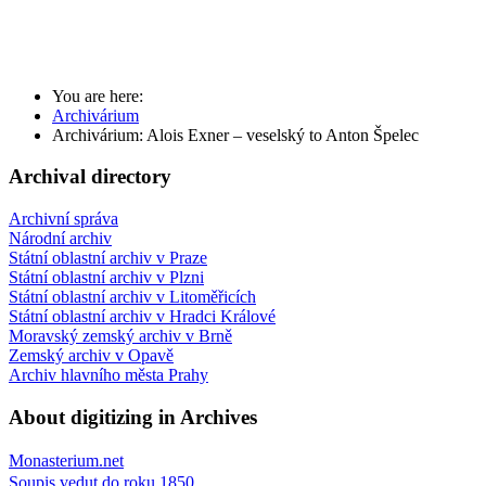
You are here:
Archivárium
Archivárium: Alois Exner – veselský to Anton Špelec
Archival directory
Archivní správa
Národní archiv
Státní oblastní archiv v Praze
Státní oblastní archiv v Plzni
Státní oblastní archiv v Litoměřicích
Státní oblastní archiv v Hradci Králové
Moravský zemský archiv v Brně
Zemský archiv v Opavě
Archiv hlavního města Prahy
About digitizing in Archives
Monasterium.net
Soupis vedut do roku 1850