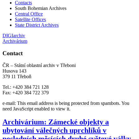
Contacts
South Bohemian Archives
Central Office
Satellite Offices
State District Archives
DIGIarchiv
Archivárium
Contact
ČR – Státní oblastní archiv v Třeboni
Husova 143
379 11 Třeboň
Tel.: +420 384 721 128
Fax: +420 384 722 379
e-mail:
This email address is being protected from spambots. You
need JavaScript enabled to view it.
Archivárium: Zámecké objekty a
ubytování válečných uprchlíků v
posledních měsících druhé světové války