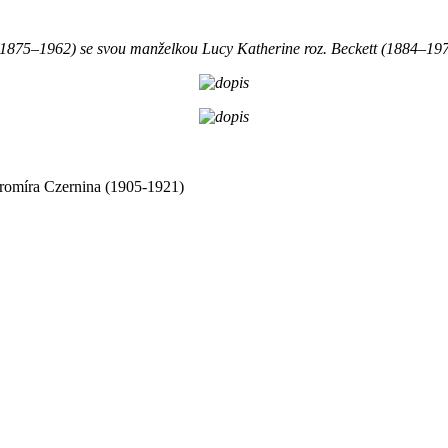
(1875–1962) se svou manželkou Lucy Katherine roz. Beckett (1884–197
aromíra Czernina (1905-1921)