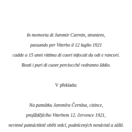
In memoria di Jaromir Czernin, straniero,
passando per Viterbo il 12 luglio 1921
cadde a 15 anni vittima di cuori infocati da odi e rancori.
Beati i puri di cuore perciocché vedranno Iddio.
V překladu:
Na památku Jaromíra Černína, cizince,
projíždějícího Viterbem 12. července 1921,
nevinné patnáctileté oběti srdcí, podnícených nenávistí a záští.