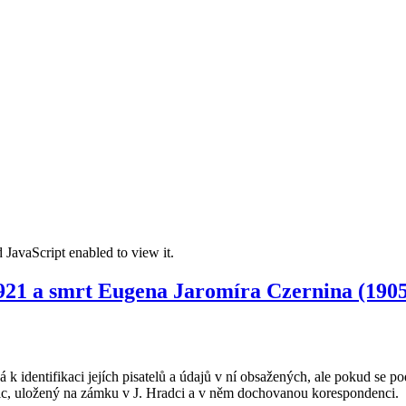
 JavaScript enabled to view it.
1921 a smrt Eugena Jaromíra Czernina (190
identifikaci jejích pisatelů a údajů v ní obsažených, ale pokud se pod
nic, uložený na zámku v J. Hradci a v něm dochovanou korespondenci.