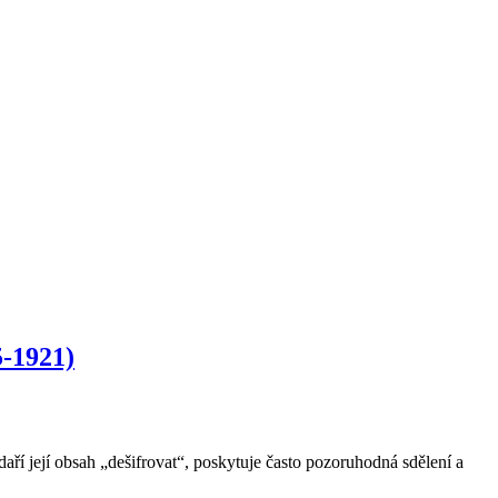
5-1921)
aří její obsah „dešifrovat“, poskytuje často pozoruhodná sdělení a