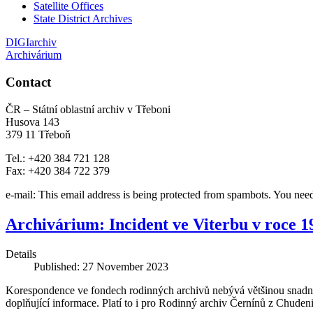
Satellite Offices
State District Archives
DIGIarchiv
Archivárium
Contact
ČR – Státní oblastní archiv v Třeboni
Husova 143
379 11 Třeboň
Tel.: +420 384 721 128
Fax: +420 384 722 379
e-mail:
This email address is being protected from spambots. You need
Archivárium: Incident ve Viterbu v roce 
Details
Published: 27 November 2023
Korespondence ve fondech rodinných archivů nebývá většinou snadná k 
doplňující informace. Platí to i pro Rodinný archiv Černínů z Chude