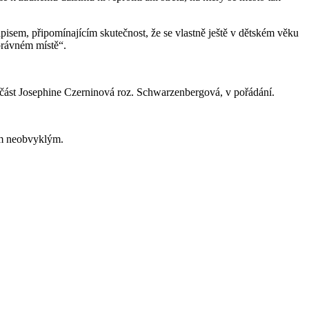
isem, připomínajícím skutečnost, že se vlastně ještě v dětském věku
správném místě“.
, část Josephine Czerninová roz. Schwarzenbergová, v pořádání.
ím neobvyklým.