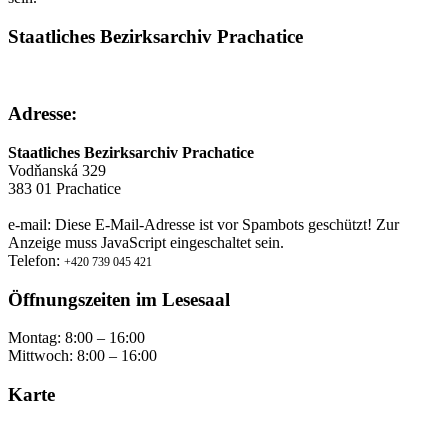
Staatliches Bezirksarchiv Prachatice
Adresse:
Staatliches Bezirksarchiv Prachatice
Vodňanská 329
383 01 Prachatice
e-mail:
Diese E-Mail-Adresse ist vor Spambots geschützt! Zur
Anzeige muss JavaScript eingeschaltet sein.
Telefon:
+420 739 045 421
Öffnungszeiten im Lesesaal
Montag: 8:00 – 16:00
Mittwoch: 8:00 – 16:00
Karte