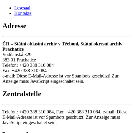
Lesesaal
Kontakte
Adresse
ČR – Státní oblastní archiv v Třeboni, Státní okresní archiv
Prachatice
Vodňanská 329
383 01 Prachatice
Telefon: +420 388 310 084
Fax: +420 388 310 084
e-mail:
Diese E-Mail-Adresse ist vor Spambots geschützt! Zur
Anzeige muss JavaScript eingeschaltet sein.
Zentralstelle
Telefon: +420 388 310 084, Fax: +420 388 310 084, e-mail:
Diese
E-Mail-Adresse ist vor Spambots geschützt! Zur Anzeige muss
JavaScript eingeschaltet sein.