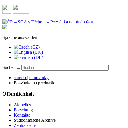
Sprache auswählen
Suchen ...
související novinky
Pozvánka na přednášku
Öffentlichkeit
Aktuelles
Forschung
Kontakte
Südböhmische Archive
Zentralstelle