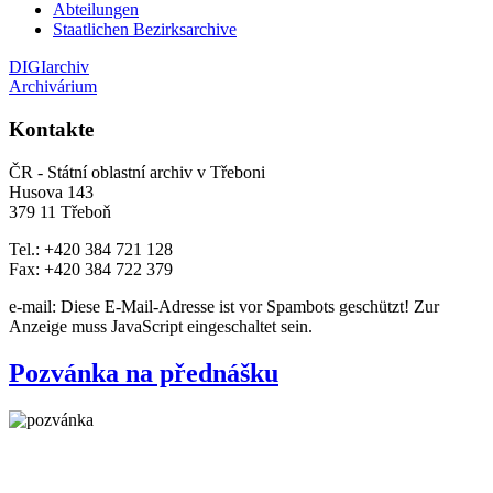
Abteilungen
Staatlichen Bezirksarchive
DIGIarchiv
Archivárium
Kontakte
ČR - Státní oblastní archiv v Třeboni
Husova 143
379 11 Třeboň
Tel.: +420 384 721 128
Fax: +420 384 722 379
e-mail:
Diese E-Mail-Adresse ist vor Spambots geschützt! Zur
Anzeige muss JavaScript eingeschaltet sein.
Pozvánka na přednášku