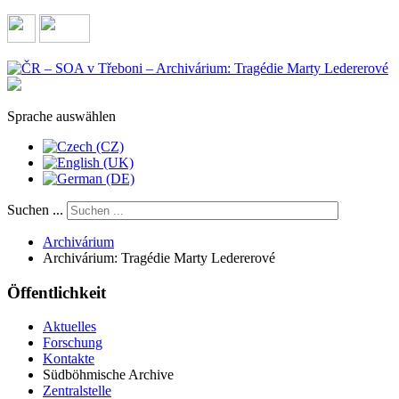
Sprache auswählen
Suchen ...
Archivárium
Archivárium: Tragédie Marty Ledererové
Öffentlichkeit
Aktuelles
Forschung
Kontakte
Südböhmische Archive
Zentralstelle