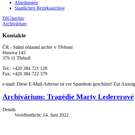
Abteilungen
Staatlichen Bezirksarchive
DIGIarchiv
Archivárium
Kontakte
ČR - Státní oblastní archiv v Třeboni
Husova 143
379 11 Třeboň
Tel.: +420 384 721 128
Fax: +420 384 722 379
e-mail:
Diese E-Mail-Adresse ist vor Spambots geschützt! Zur Anzeige
Archivárium: Tragédie Marty Ledererové
Details
Veröffentlicht: 14. Juni 2022