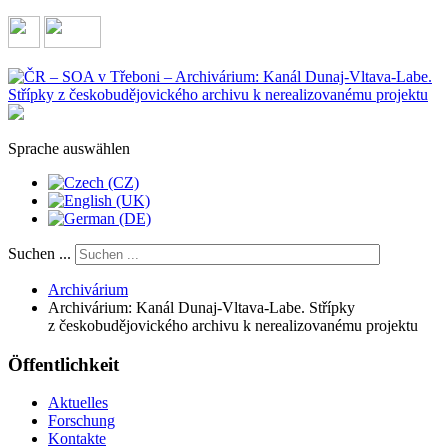
Sprache auswählen
Suchen ...
Archivárium
Archivárium: Kanál Dunaj-Vltava-Labe. Střípky
z českobudějovického archivu k nerealizovanému projektu
Öffentlichkeit
Aktuelles
Forschung
Kontakte