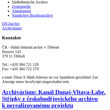
Südböhmische Archive
Zentralstelle
Abteilungen
Staatlichen Bezirksarchive
DIGIarchiv
Archivárium
Kontakte
ČR - Státní oblastní archiv v Třeboni
Husova 143
379 11 Třeboň
Tel.: +420 384 721 128
Fax: +420 384 722 379
e-mail:
Diese E-Mail-Adresse ist vor Spambots geschützt! Zur
Anzeige muss JavaScript eingeschaltet sein.
Archivárium: Kanál Dunaj-Vltava-Labe.
Střípky z českobudějovického archivu
k nerealizovanému projektu