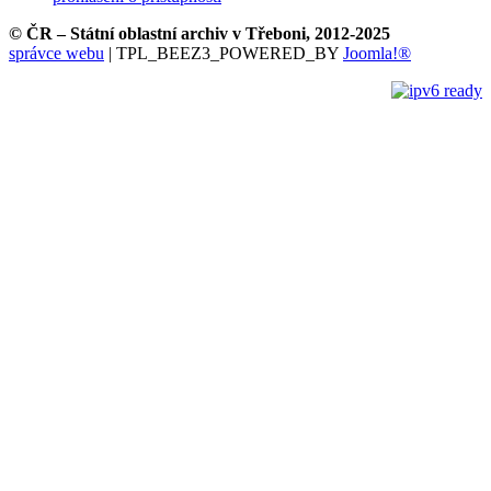
© ČR – Státní oblastní archiv v Třeboni, 2012-2025
správce webu
| TPL_BEEZ3_POWERED_BY
Joomla!®