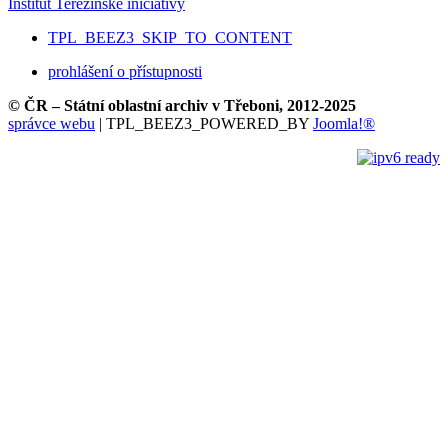
Institut Terezínské iniciativy
TPL_BEEZ3_SKIP_TO_CONTENT
prohlášení o přístupnosti
© ČR – Státní oblastní archiv v Třeboni, 2012-2025
správce webu
| TPL_BEEZ3_POWERED_BY
Joomla!®