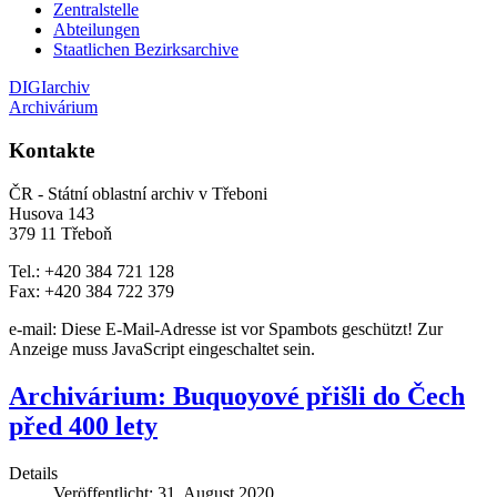
Zentralstelle
Abteilungen
Staatlichen Bezirksarchive
DIGIarchiv
Archivárium
Kontakte
ČR - Státní oblastní archiv v Třeboni
Husova 143
379 11 Třeboň
Tel.: +420 384 721 128
Fax: +420 384 722 379
e-mail:
Diese E-Mail-Adresse ist vor Spambots geschützt! Zur
Anzeige muss JavaScript eingeschaltet sein.
Archivárium: Buquoyové přišli do Čech
před 400 lety
Details
Veröffentlicht: 31. August 2020