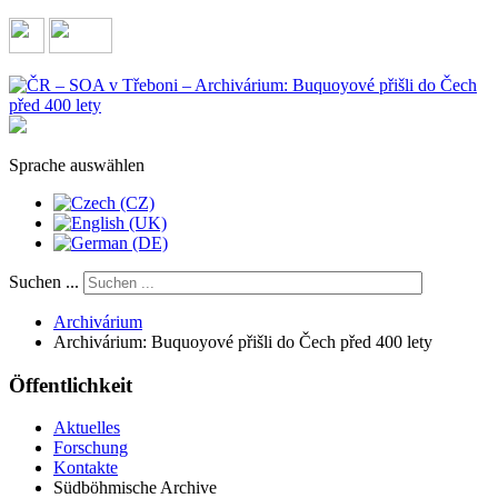
Sprache auswählen
Suchen ...
Archivárium
Archivárium: Buquoyové přišli do Čech před 400 lety
Öffentlichkeit
Aktuelles
Forschung
Kontakte
Südböhmische Archive