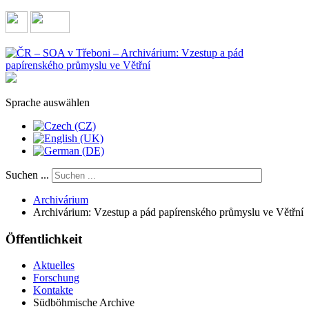
Sprache auswählen
Suchen ...
Archivárium
Archivárium: Vzestup a pád papírenského průmyslu ve Větřní
Öffentlichkeit
Aktuelles
Forschung
Kontakte
Südböhmische Archive