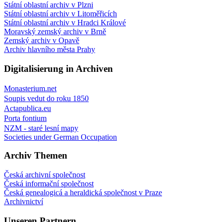
Státní oblastní archiv v Plzni
Státní oblastní archiv v Litoměřicích
Státní oblastní archiv v Hradci Králové
Moravský zemský archiv v Brně
Zemský archiv v Opavě
Archiv hlavního města Prahy
Digitalisierung in Archiven
Monasterium.net
Soupis vedut do roku 1850
Actapublica.eu
Porta fontium
NZM - staré lesní mapy
Societies under German Occupation
Archiv Themen
Česká archivní společnost
Česká informační společnost
Česká genealogicá a heraldická společnost v Praze
Archivnictví
Unseren Partnern