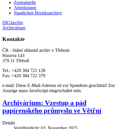
Zentralstelle
Abteilungen
Staatlichen Bezirksarchive
DIGIarchiv
Archivárium
Kontakte
ČR - Státní oblastní archiv v Třeboni
Husova 143
379 11 Třeboň
Tel.: +420 384 721 128
Fax: +420 384 722 379
e-mail:
Diese E-Mail-Adresse ist vor Spambots geschützt! Zur
Anzeige muss JavaScript eingeschaltet sein.
Archivárium: Vzestup a pád
papírenského průmyslu ve Větřní
Details
Veröffentlicht: 03. November 2025