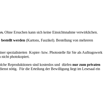
vs.
Ohne Ersuchen kann sich keine Einsichtsnahme verwirklichen.
bestellt werden
(Kartons, Faszikel). Bestellung von mehreren
er spezialisierten Kopier- bzw. Photostelle für Sie als Auftragswerk
 nicht photokopiert.
lche Reproduktionen sind kostenlos und dürfen
nur zum privaten
enst nötig. Für die Erteilung der Bewilligung liegt im Lesesaal ein