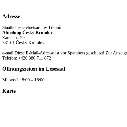
Adresse:
Staatliches Gebietsarchiv
Třeboň
Abteilung Český Krumlov
Zámek č. 59
381 01 Český Krumlov
e-mail:
Diese E-Mail-Adresse ist vor Spambots geschützt! Zur Anzeige 
Telefon: +420 380 711 872
Öffnungszeiten im Lesesaal
Mittwoch: 8:00 – 16:00
Karte