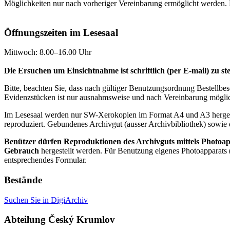
Möglichkeiten nur nach vorheriger Vereinbarung ermöglicht werden.
Öffnungszeiten im Lesesaal
Mittwoch: 8.00–16.00 Uhr
Die Ersuchen um Einsichtnahme ist schriftlich (per E-mail) zu s
Bitte, beachten Sie, dass nach gültiger Benutzungsordnung Bestellb
Evidenzstücken ist nur ausnahmsweise und nach Vereinbarung möglic
Im Lesesaal werden nur SW-Xerokopien im Format A4 und A3 hergestellt
reproduziert. Gebundenes Archivgut (ausser Archivbibliothek) sowie d
Benützer dürfen Reproduktionen des Archivguts mittels Photoapp
Gebrauch
hergestellt werden. Für Benutzung eigenes Photoapparats (
entsprechendes Formular.
Bestände
Suchen Sie in DigiArchiv
Abteilung Český Krumlov