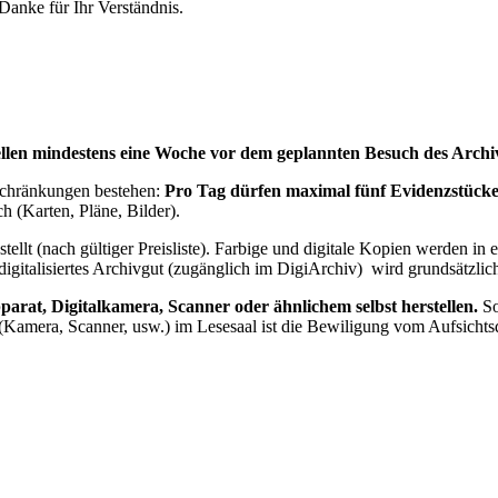
Danke für Ihr Verständnis.
tellen mindestens eine Woche vor dem geplannten Besuch des Archi
eschränkungen bestehen:
Pro Tag dürfen maximal fünf Evidenzstücke 
h (Karten, Pläne, Bilder).
 (nach gültiger Preisliste). Farbige und digitale Kopien werden in ein
igitalisiertes Archivgut (zugänglich im DigiArchiv) wird grundsätzlich
arat, Digitalkamera, Scanner oder ähnlichem selbst herstellen.
So
Kamera, Scanner, usw.) im Lesesaal ist die Bewiligung vom Aufsichtsdi