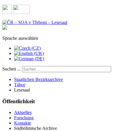
Sprache auswählen
Suchen ...
Staatlichen Bezirksarchive
Tábor
Lesesaal
Öffentlichkeit
Aktuelles
Forschung
Kontakte
Südböhmische Archive