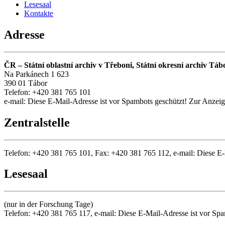
Lesesaal
Kontakte
Adresse
ČR – Státní oblastní archiv v Třeboni, Státní okresní archiv Táb
Na Parkánech 1 623
390 01 Tábor
Telefon: +420 381 765 101
e-mail:
Diese E-Mail-Adresse ist vor Spambots geschützt! Zur Anzeige
Zentralstelle
Telefon: +420 381 765 101, Fax: +420 381 765 112, e-mail:
Diese E-
Lesesaal
(nur in der Forschung Tage)
Telefon: +420 381 765 117, e-mail:
Diese E-Mail-Adresse ist vor Spa