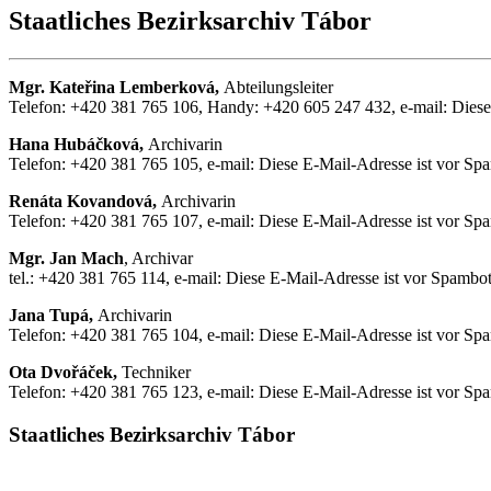
Staatliches Bezirksarchiv Tábor
Mgr. Kateřina Lemberková,
Abteilungsleiter
Telefon: +420 381 765 106, Handy: +420 605 247 432, e-mail:
Diese
Hana Hubáčková,
Archivarin
Telefon: +420 381 765 105, e-mail:
Diese E-Mail-Adresse ist vor Spa
Renáta Kovandová,
Archivarin
Telefon: +420 381 765 107, e-mail:
Diese E-Mail-Adresse ist vor Spa
Mgr. Jan Mach
, Archivar
tel.: +420 381 765 114, e-mail:
Diese E-Mail-Adresse ist vor Spambots
Jana Tupá,
Archivarin
Telefon: +420 381 765 104, e-mail:
Diese E-Mail-Adresse ist vor Spa
Ota Dvořáček,
Techniker
Telefon: +420 381 765 123, e-mail:
Diese E-Mail-Adresse ist vor Spa
Staatliches Bezirksarchiv Tábor