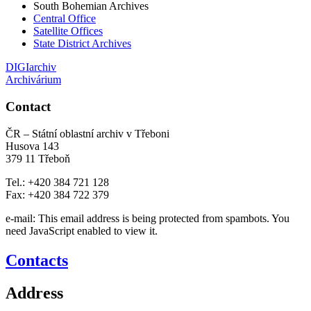
South Bohemian Archives
Central Office
Satellite Offices
State District Archives
DIGIarchiv
Archivárium
Contact
ČR – Státní oblastní archiv v Třeboni
Husova 143
379 11 Třeboň
Tel.: +420 384 721 128
Fax: +420 384 722 379
e-mail:
This email address is being protected from spambots. You
need JavaScript enabled to view it.
Contacts
Address