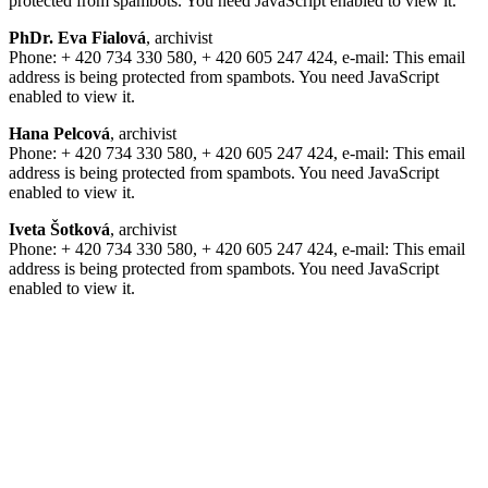
protected from spambots. You need JavaScript enabled to view it.
PhDr. Eva Fialová
, archivist
Phone: + 420 734 330 580, + 420 605 247 424, e-mail:
This email
address is being protected from spambots. You need JavaScript
enabled to view it.
Hana Pelcová
, archivist
Phone: + 420 734 330 580, + 420 605 247 424, e-mail:
This email
address is being protected from spambots. You need JavaScript
enabled to view it.
Iveta Šotková
, archivist
Phone: + 420 734 330 580, + 420 605 247 424, e-mail:
This email
address is being protected from spambots. You need JavaScript
enabled to view it.