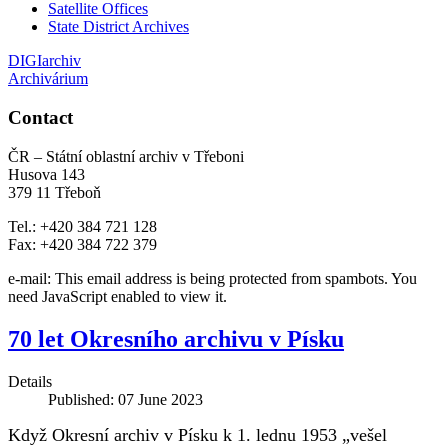
Satellite Offices
State District Archives
DIGIarchiv
Archivárium
Contact
ČR – Státní oblastní archiv v Třeboni
Husova 143
379 11 Třeboň
Tel.: +420 384 721 128
Fax: +420 384 722 379
e-mail:
This email address is being protected from spambots. You
need JavaScript enabled to view it.
70 let Okresního archivu v Písku
Details
Published: 07 June 2023
Když Okresní archiv v Písku k 1. lednu 1953 „vešel