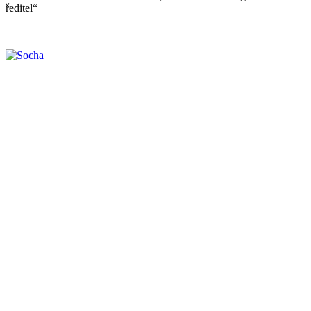
ředitel“