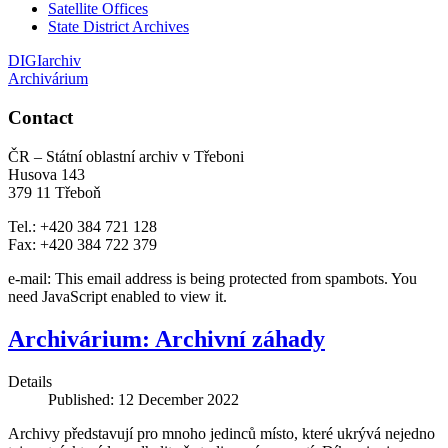
Satellite Offices
State District Archives
DIGIarchiv
Archivárium
Contact
ČR – Státní oblastní archiv v Třeboni
Husova 143
379 11 Třeboň
Tel.: +420 384 721 128
Fax: +420 384 722 379
e-mail:
This email address is being protected from spambots. You
need JavaScript enabled to view it.
Archivárium: Archivní záhady
Details
Published: 12 December 2022
Archivy představují pro mnoho jedinců místo, které ukrývá nejedno