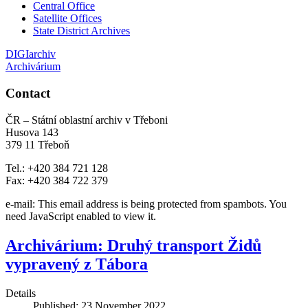
Central Office
Satellite Offices
State District Archives
DIGIarchiv
Archivárium
Contact
ČR – Státní oblastní archiv v Třeboni
Husova 143
379 11 Třeboň
Tel.: +420 384 721 128
Fax: +420 384 722 379
e-mail:
This email address is being protected from spambots. You
need JavaScript enabled to view it.
Archivárium: Druhý transport Židů
vypravený z Tábora
Details
Published: 23 November 2022