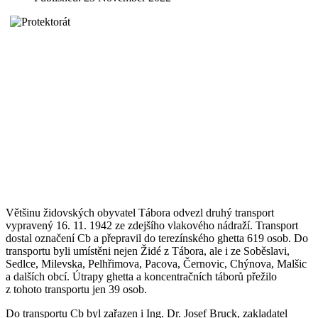
Většinu židovských obyvatel Tábora odvezl druhý transport
vypravený 16. 11. 1942 ze zdejšího vlakového nádraží. Transport
dostal označení Cb a přepravil do terezínského ghetta 619 osob. Do
transportu byli umístěni nejen Židé z Tábora, ale i ze Soběslavi,
Sedlce, Milevska, Pelhřimova, Pacova, Černovic, Chýnova, Malšic
a dalších obcí. Útrapy ghetta a koncentračních táborů přežilo
z tohoto transportu jen 39 osob.
Do transportu Cb byl zařazen i Ing. Dr. Josef Bruck, zakladatel