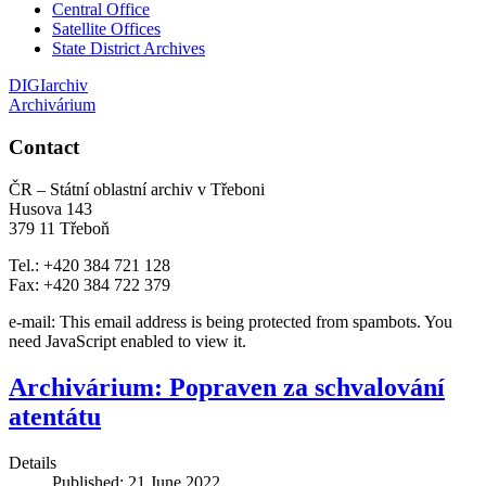
Central Office
Satellite Offices
State District Archives
DIGIarchiv
Archivárium
Contact
ČR – Státní oblastní archiv v Třeboni
Husova 143
379 11 Třeboň
Tel.: +420 384 721 128
Fax: +420 384 722 379
e-mail:
This email address is being protected from spambots. You
need JavaScript enabled to view it.
Archivárium: Popraven za schvalování
atentátu
Details
Published: 21 June 2022