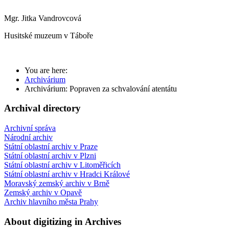
Mgr. Jitka Vandrovcová
Husitské muzeum v Táboře
You are here:
Archivárium
Archivárium: Popraven za schvalování atentátu
Archival directory
Archivní správa
Národní archiv
Státní oblastní archiv v Praze
Státní oblastní archiv v Plzni
Státní oblastní archiv v Litoměřicích
Státní oblastní archiv v Hradci Králové
Moravský zemský archiv v Brně
Zemský archiv v Opavě
Archiv hlavního města Prahy
About digitizing in Archives