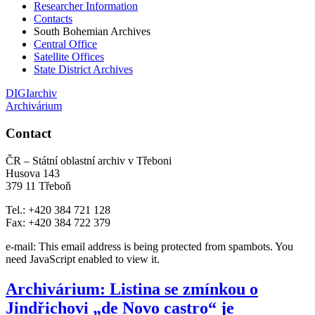
Researcher Information
Contacts
South Bohemian Archives
Central Office
Satellite Offices
State District Archives
DIGIarchiv
Archivárium
Contact
ČR – Státní oblastní archiv v Třeboni
Husova 143
379 11 Třeboň
Tel.: +420 384 721 128
Fax: +420 384 722 379
e-mail:
This email address is being protected from spambots. You
need JavaScript enabled to view it.
Archivárium: Listina se zmínkou o
Jindřichovi „de Novo castro“ je