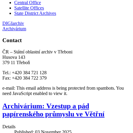
Central Office
Satellite Offices
State District Archives
DIGIarchiv
Archivárium
Contact
ČR – Státní oblastní archiv v Třeboni
Husova 143
379 11 Třeboň
Tel.: +420 384 721 128
Fax: +420 384 722 379
e-mail:
This email address is being protected from spambots. You
need JavaScript enabled to view it.
Archivárium: Vzestup a pád
papírenského průmyslu ve Větřní
Details
Published: 03 November 2025