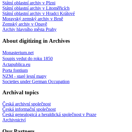
Státní oblastní archiv v Plzni
Státní oblastní archiv v Litoměřicích
Státní oblastní archiv v Hradci Králové
Moravský zemský archiv v Brně
Zemský archiv v Opavě
Archiv hlavního města Prahy
About digitizing in Archives
Monasterium.net
Soupis vedut do roku 1850
Actapublica.eu
Porta fontium
NZM - staré lesní mapy
Societies under German Occupation
Archival topics
Česká archivní společnost
Česká informační společnost
Česká genealogicá a heraldická společnost v Praze
Archivnictví
Our Partners