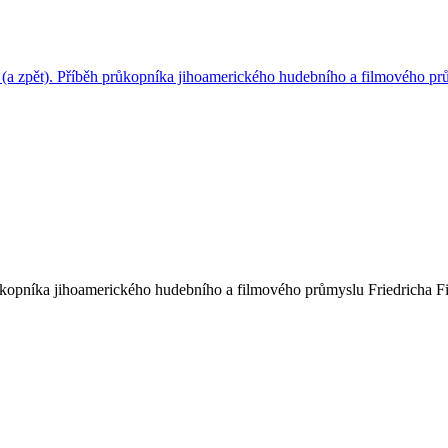
růkopníka jihoamerického hudebního a filmového průmyslu Friedricha 