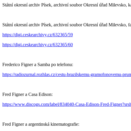
Státní okresní archiv Písek, archivní soubor Okresní úřad Milevsko, ka
Státní okresní archiv Písek, archivní soubor Okresní úřad Milevsko, fa
https://digi.ceskearchivy.cz/632365/59
https://digi.ceskearchivy.cz/632365/60
Frederico Figner a Samba po telefonu:
https://radiozurnal.rozhlas.cz/cestu-brazilskemu-gramofonovemu-pr
Fred Figner a Casa Edison:
https://www.discogs.com/label/834040-Casa-Edison-Fred-Fig
Fred Figner a argentinská kinematografie: