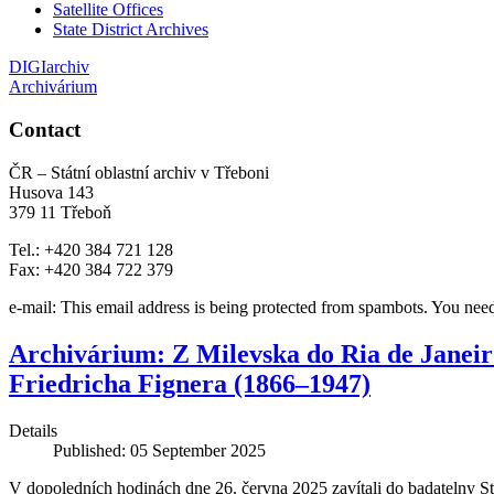
Satellite Offices
State District Archives
DIGIarchiv
Archivárium
Contact
ČR – Státní oblastní archiv v Třeboni
Husova 143
379 11 Třeboň
Tel.: +420 384 721 128
Fax: +420 384 722 379
e-mail:
This email address is being protected from spambots. You need
Archivárium: Z Milevska do Ria de Janeir
Friedricha Fignera (1866–1947)
Details
Published: 05 September 2025
V dopoledních hodinách dne 26. června 2025 zavítali do badatelny S