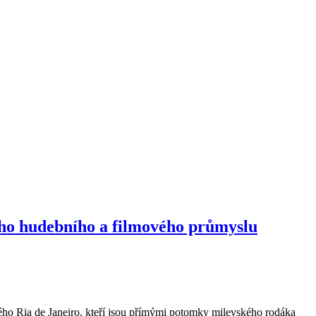
ého hudebního a filmového průmyslu
ého Ria de Janeiro, kteří jsou přímými potomky milevského rodáka