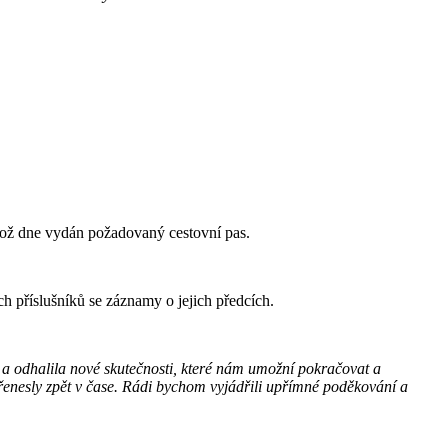
téhož dne vydán požadovaný cestovní pas.
h příslušníků se záznamy o jejich předcích.
 a odhalila nové skutečnosti, které nám umožní pokračovat a
přenesly zpět v čase. Rádi bychom vyjádřili upřímné poděkování a