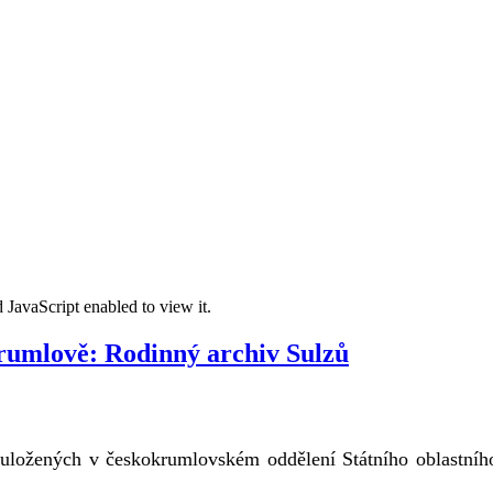
 JavaScript enabled to view it.
rumlově: Rodinný archiv Sulzů
 uložených v českokrumlovském oddělení Státního oblastního