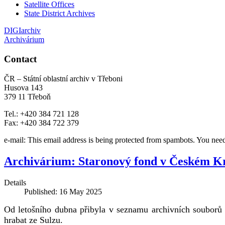
Satellite Offices
State District Archives
DIGIarchiv
Archivárium
Contact
ČR – Státní oblastní archiv v Třeboni
Husova 143
379 11 Třeboň
Tel.: +420 384 721 128
Fax: +420 384 722 379
e-mail:
This email address is being protected from spambots. You need
Archivárium: Staronový fond v Českém K
Details
Published: 16 May 2025
Od letošního dubna přibyla v seznamu archivních souborů
hrabat ze Sulzu.