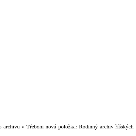
 archivu v Třeboni nová položka: Rodinný archiv říšských