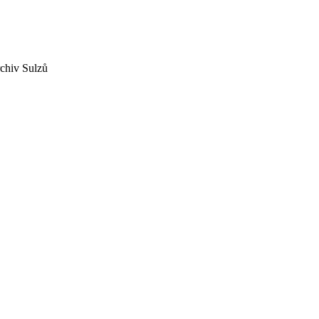
chiv Sulzů