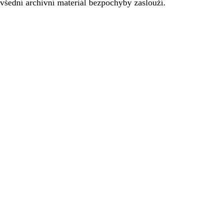
evšední archivní materiál bezpochyby zaslouží.