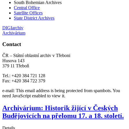
South Bohemian Archives
Central Office
Satellite Offices
State District Archives
DIGIarchiv
Archivárium
Contact
ČR – Státní oblastní archiv v Třeboni
Husova 143
379 11 Třeboň
Tel.: +420 384 721 128
Fax: +420 384 722 379
e-mail:
This email address is being protected from spambots. You
need JavaScript enabled to view it.
Archivárium: Historik žijící v Českých
Budějovicích na přelomu 17. a 18. století.
Details