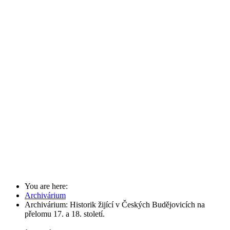
You are here:
Archivárium
Archivárium: Historik žijící v Českých Budějovicích na
přelomu 17. a 18. století.